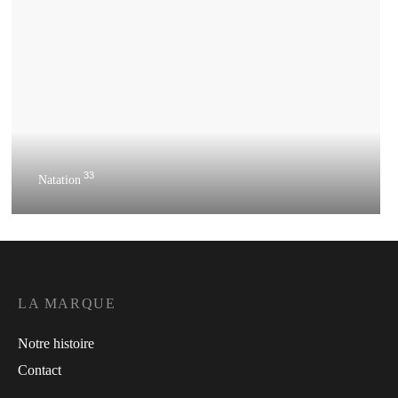
33
Natation
LA MARQUE
Notre histoire
Contact