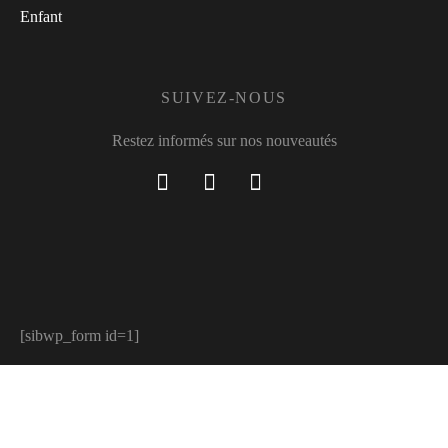
Enfant
SUIVEZ-NOUS
Restez informés sur nos nouveautés
[sibwp_form id=1]