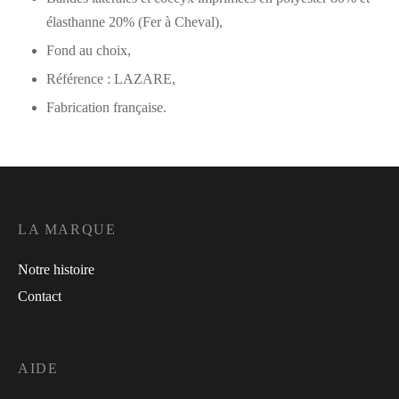
élasthanne 20% (Fer à Cheval),
Fond au choix,
Référence : LAZARE,
Fabrication française.
LA MARQUE
Notre histoire
Contact
AIDE