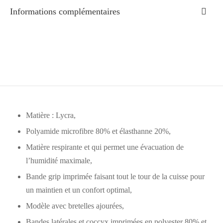
Informations complémentaires
Matière : Lycra,
Polyamide microfibre 80% et élasthanne 20%,
Matière respirante et qui permet une évacuation de
l’humidité maximale,
Bande grip imprimée faisant tout le tour de la cuisse pour
un maintien et un confort optimal,
Modèle avec bretelles ajourées,
Bandes latérales et coccyx imprimées en polyester 80% et