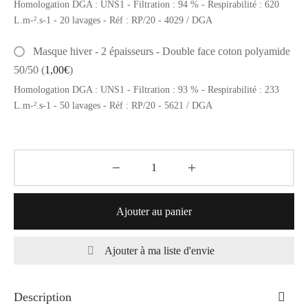
Homologation DGA : UNS1 - Filtration : 94 % - Respirabilité : 620
L.m-².s-1 - 20 lavages - Réf : RP/20 - 4029 / DGA
Masque hiver - 2 épaisseurs - Double face coton polyamide
50/50
(
1,00
€
)
Homologation DGA : UNS1 - Filtration : 93 % - Respirabilité : 233
L.m-².s-1 - 50 lavages - Réf : RP/20 - 5621 / DGA
Ajouter au panier
Ajouter à ma liste d'envie
Description