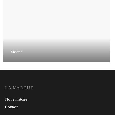
3
Shorts
LA MARQUE
Notre histoire
Contact