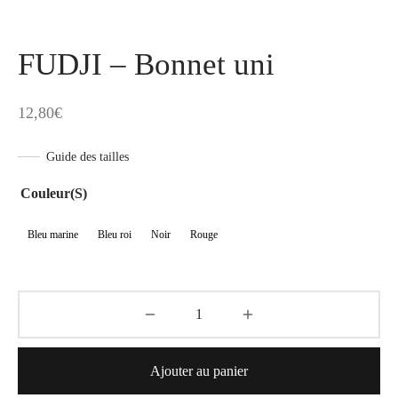
FUDJI – Bonnet uni
12,80
€
Guide des tailles
Couleur(s)
Bleu marine
Bleu roi
Noir
Rouge
Ajouter au panier