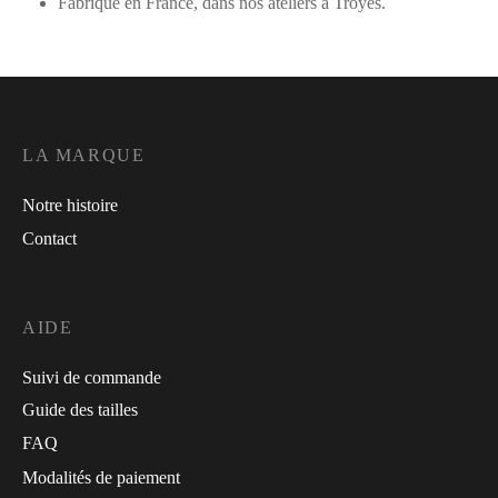
Fabriqué en France, dans nos ateliers à Troyes.
LA MARQUE
Notre histoire
Contact
AIDE
Suivi de commande
Guide des tailles
FAQ
Modalités de paiement