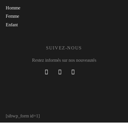
Homme
Femme
Enfant
SUIVEZ-NOUS
Restez informés sur nos nouveautés
[sibwp_form id=1]