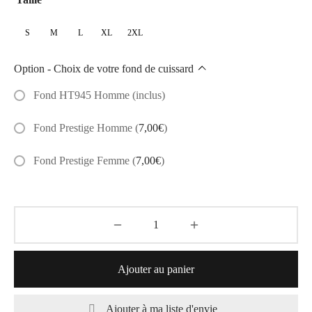
à
S
M
L
XL
2XL
62,90€
Option - Choix de votre fond de cuissard
Fond HT945 Homme (inclus)
Fond Prestige Homme
(
7,00
€
)
Fond Prestige Femme
(
7,00
€
)
Ajouter au panier
Ajouter à ma liste d'envie