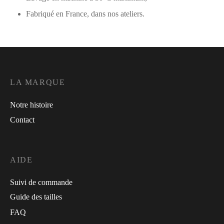
Fabriqué en France, dans nos ateliers.
LA MARQUE
Notre histoire
Contact
AIDE
Suivi de commande
Guide des tailles
FAQ