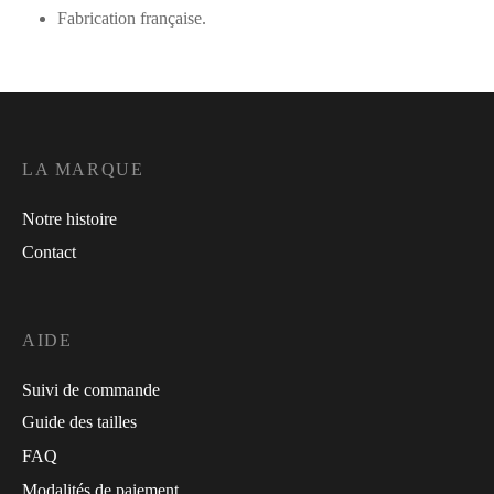
Fabrication française.
LA MARQUE
Notre histoire
Contact
AIDE
Suivi de commande
Guide des tailles
FAQ
Modalités de paiement