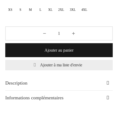
à
XS
S
M
L
XL
2XL
3XL
4XL
85,00€
Ajouter au panier
Ajouter à ma liste d'envie
Description
Informations complémentaires