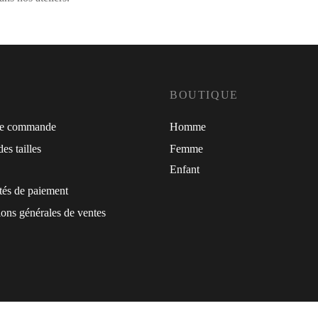
BOUTIQUE
de commande
Homme
es tailles
Femme
Enfant
tés de paiement
ons générales de ventes