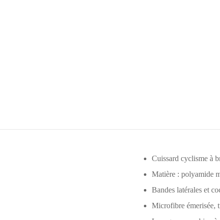
Cuissard cyclisme à br
Matière : polyamide m
Bandes latérales et c
Microfibre émerisée, 