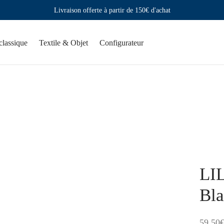
Livraison offerte à partir de 150€ d'achat
classique
Textile & Objet
Configurateur
LIL
Bla
59,50