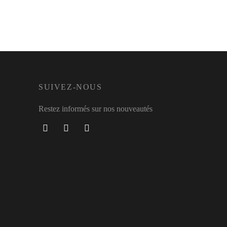
SUIVEZ-NOUS
Restez informés sur nos nouveautés