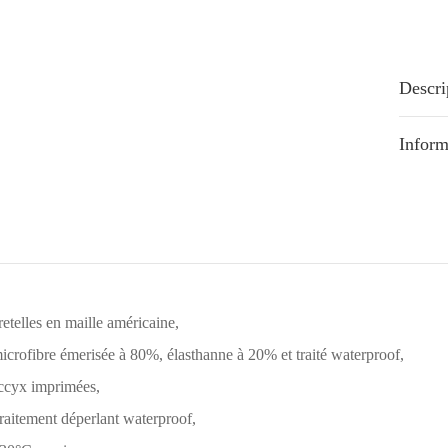
Descri
Inform
etelles en maille américaine,
icrofibre émerisée à 80%, élasthanne à 20% et traité waterproof,
occyx imprimées,
traitement déperlant waterproof,