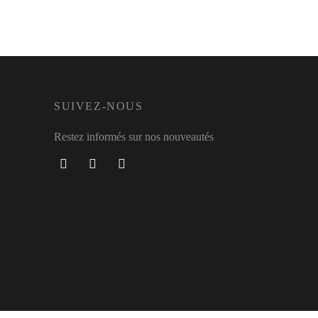
SUIVEZ-NOUS
Restez informés sur nos nouveautés