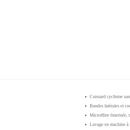
Cuissard cyclisme sans
Bandes latérales et c
Microfibre émerisée, 
Lavage en machine 