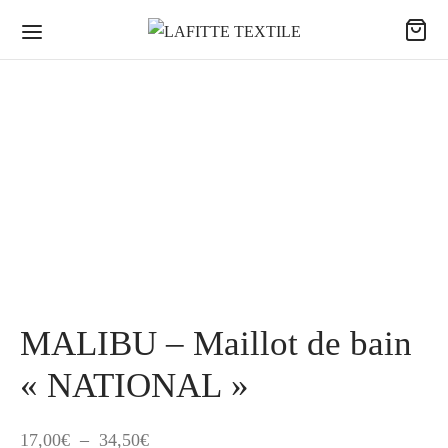
MALIBU – Maillot de bain
« NATIONAL »
Plage
17,00
€
–
34,50
€