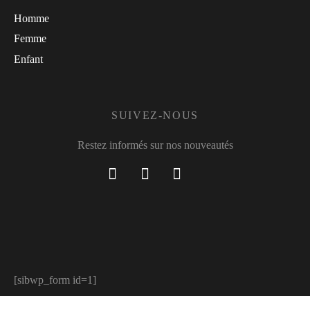
Homme
Femme
Enfant
SUIVEZ-NOUS
Restez informés sur nos nouveautés
[sibwp_form id=1]