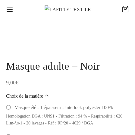
Masque adulte – Noir
9,00
€
Choix de la matière
Masque été - 1 épaisseur - Interlock polyester 100%
Homologation DGA : UNS1 - Filtration : 94 % - Respirabilité : 620
L.m-².s-1 - 20 lavages - Réf : RP/20 - 4029 / DGA