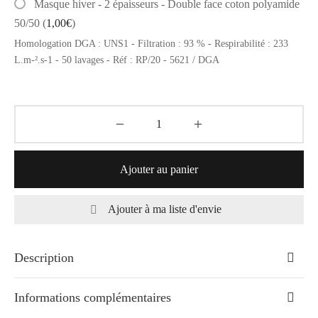
Masque hiver - 2 épaisseurs - Double face coton polyamide
50/50
(
1,00
€
)
Homologation DGA : UNS1 - Filtration : 93 % - Respirabilité : 233
L.m-².s-1 - 50 lavages - Réf : RP/20 - 5621 / DGA
Ajouter au panier
Ajouter à ma liste d'envie
Description
Informations complémentaires