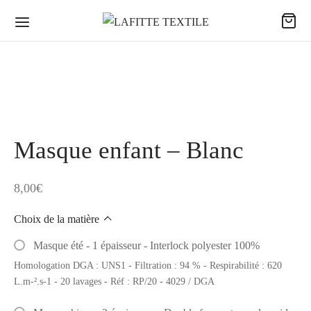
Masque enfant – Blanc
8,00
€
Choix de la matière
Masque été - 1 épaisseur - Interlock polyester 100%
Homologation DGA : UNS1 - Filtration : 94 % - Respirabilité : 620
L.m-².s-1 - 20 lavages - Réf : RP/20 - 4029 / DGA