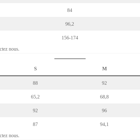
84
96,2
156-174
ctez nous.
S
M
88
92
65,2
68,8
92
96
87
94,1
ctez nous.