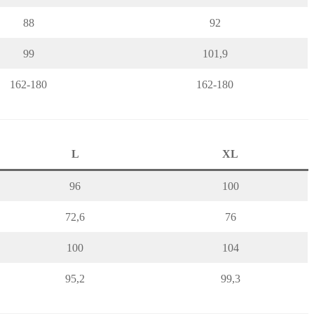
88
92
99
101,9
162-180
162-180
L
XL
96
100
72,6
76
100
104
95,2
99,3