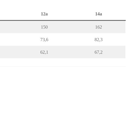
12a
14a
150
162
73,6
82,3
62,1
67,2