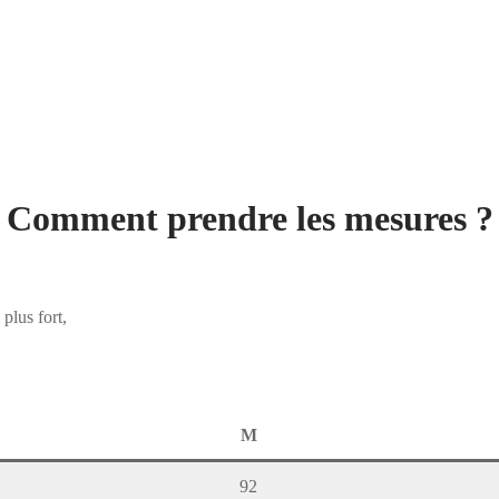
Comment prendre les mesures ?
plus fort,
M
92