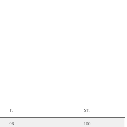
L
XL
96
100