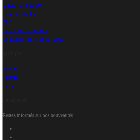
Suivi de commande
Guide des tailles
FAQ
Modalités de paiement
Conditions générales de ventes
BOUTIQUE
Homme
Femme
Enfant
SUIVEZ-NOUS
Restez informés sur nos nouveautés