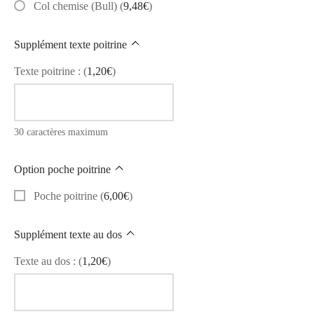
Col chemise (Bull)
(
9,48
€
)
Supplément texte poitrine
Texte poitrine :
(
1,20
€
)
30 caractères maximum
Option poche poitrine
Poche poitrine
(
6,00
€
)
Supplément texte au dos
Texte au dos :
(
1,20
€
)