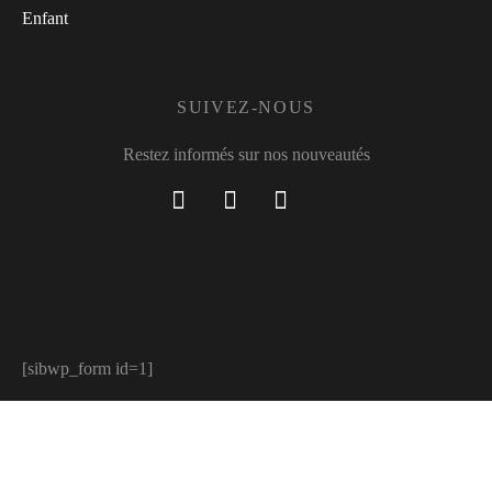
Enfant
SUIVEZ-NOUS
Restez informés sur nos nouveautés
[sibwp_form id=1]