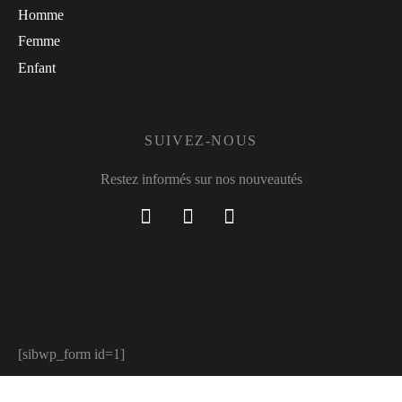
Homme
Femme
Enfant
SUIVEZ-NOUS
Restez informés sur nos nouveautés
[sibwp_form id=1]