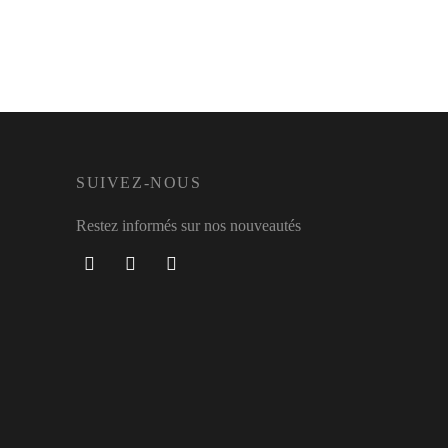
SUIVEZ-NOUS
Restez informés sur nos nouveautés