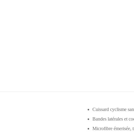
Cuissard cyclisme sans
Bandes latérales et c
Microfibre émerisée, 