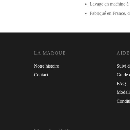
Lavage en machine 
Fabriqué en France, da
LA MARQUE
AIDE
Notre histoire
Suivi 
Contact
Guide d
FAQ
Modali
Conditi