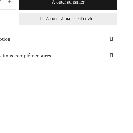
Ajouter au panier
Ajouter à ma liste d'envie
ption
ations complémentaires