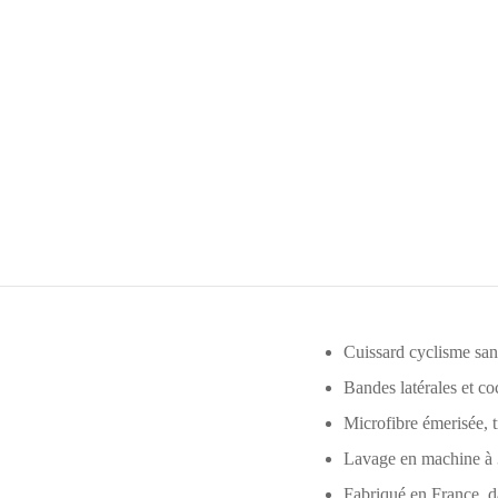
Cuissard cyclisme sans
Bandes latérales et c
Microfibre émerisée, 
Lavage en machine 
Fabriqué en France, da