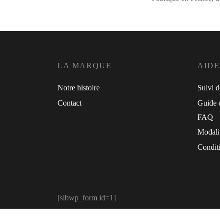
LA MARQUE
AIDE
Notre histoire
Suivi 
Contact
Guide d
FAQ
Modali
Conditi
[sibwp_form id=1]