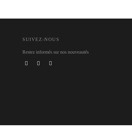
SUIVEZ-NOUS
Restez informés sur nos nouveautés