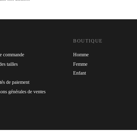
BOUTIQUE
de commande
Homme
es tailles
Femme
Enfant
tés de paiement
ons générales de ventes